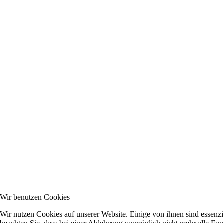
Wir benutzen Cookies
Wir nutzen Cookies auf unserer Website. Einige von ihnen sind essenzi
beachten Sie, dass bei einer Ablehnung womöglich nicht mehr alle Funk