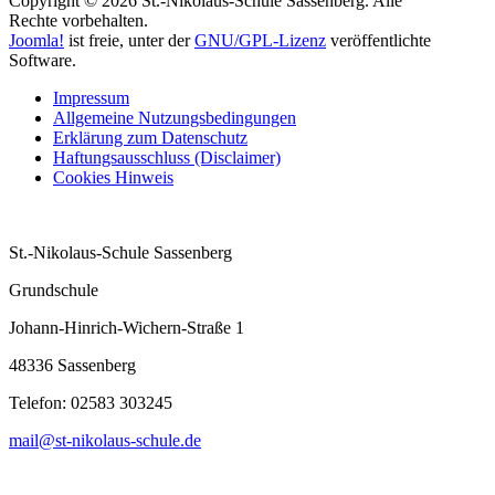
Copyright © 2026 St.-Nikolaus-Schule Sassenberg. Alle
Rechte vorbehalten.
Joomla!
ist freie, unter der
GNU/GPL-Lizenz
veröffentlichte
Software.
Impressum
Allgemeine Nutzungsbedingungen
Erklärung zum Datenschutz
Haftungsausschluss (Disclaimer)
Cookies Hinweis
St.-Nikolaus-Schule Sassenberg
Grundschule
Johann-Hinrich-Wichern-Straße 1
48336 Sassenberg
Telefon:
02583 303245
mail@st-nikolaus-schule.de