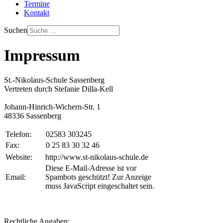
Termine
Kontakt
Suchen
Impressum
St.-Nikolaus-Schule Sassenberg
Vertreten durch Stefanie Dilla-Kell
Johann-Hinrich-Wichern-Str. 1
48336 Sassenberg
Telefon:
02583 303245
Fax:
0 25 83 30 32 46
Website:
http://www.st-nikolaus-schule.de
Diese E-Mail-Adresse ist vor
Email:
Spambots geschützt! Zur Anzeige
muss JavaScript eingeschaltet sein.
Rechtliche Angaben: