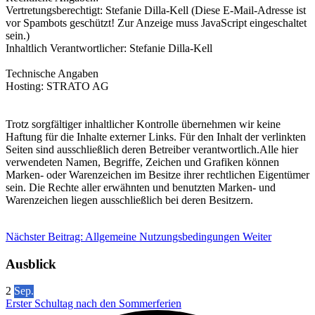
Vertretungsberechtigt: Stefanie Dilla-Kell (
Diese E-Mail-Adresse ist
vor Spambots geschützt! Zur Anzeige muss JavaScript eingeschaltet
sein.
)
Inhaltlich Verantwortlicher: Stefanie Dilla-Kell
Technische Angaben
Hosting: STRATO AG
Trotz sorgfältiger inhaltlicher Kontrolle übernehmen wir keine
Haftung für die Inhalte externer Links. Für den Inhalt der verlinkten
Seiten sind ausschließlich deren Betreiber verantwortlich.Alle hier
verwendeten Namen, Begriffe, Zeichen und Grafiken können
Marken- oder Warenzeichen im Besitze ihrer rechtlichen Eigentümer
sein. Die Rechte aller erwähnten und benutzten Marken- und
Warenzeichen liegen ausschließlich bei deren Besitzern.
Nächster Beitrag: Allgemeine Nutzungsbedingungen
Weiter
Ausblick
2
Sep.
Erster Schultag nach den Sommerferien