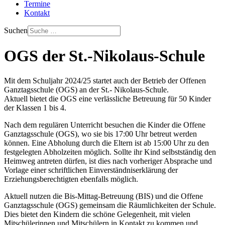
Termine
Kontakt
Suchen
OGS der St.-Nikolaus-Schule
Mit dem Schuljahr 2024/25 startet auch der Betrieb der Offenen
Ganztagsschule (OGS) an der St.- Nikolaus-Schule.
Aktuell bietet die OGS eine verlässliche Betreuung für 50 Kinder
der Klassen 1 bis 4.
Nach dem regulären Unterricht besuchen die Kinder die Offene
Ganztagsschule (OGS), wo sie bis 17:00 Uhr betreut werden
können. Eine Abholung durch die Eltern ist ab 15:00 Uhr zu den
festgelegten Abholzeiten möglich. Sollte ihr Kind selbstständig den
Heimweg antreten dürfen, ist dies nach vorheriger Absprache und
Vorlage einer schriftlichen Einverständniserklärung der
Erziehungsberechtigten ebenfalls möglich.
Aktuell nutzen die Bis-Mittag-Betreuung (BIS) und die Offene
Ganztagsschule (OGS) gemeinsam die Räumlichkeiten der Schule.
Dies bietet den Kindern die schöne Gelegenheit, mit vielen
Mitschülerinnen und Mitschülern in Kontakt zu kommen und