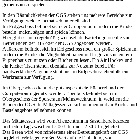
gemeinsam zu spielen.
In den Räumlichkeiten der OGS stehen uns mehrere Bereiche zur
Verfügung, welche thematisch unterteilt sind.
Im Erdgeschoss befindet sich der Gruppenraum in dem die Kinder
basteln, malen, sägen und spielen können.
Hier gibt es auch regelmäßig wechselnde Bastelangebote die von
Betreuenden der BIS oder der OGS angeboten werden.
Außerdem befindet sich im Erdgeschoss noch ein großer Spieleraum
in dem die Kinder die Möglichkeit haben mit Lego zu spielen, ein
Puppenhaus zu nutzen oder Bücher zu lesen. Ein Air Hockey und
ein Kicker Tisch stehen ebenfalls zur Nutzung bereit. Für
handwerkliche Angebote steht uns im Erdgeschoss ebenfalls ein
Werkraum zur Verfügung.
Im Obergeschoss kann die gut ausgestattete Bücherei und der
Computerraum genutzt werden. Ebenfalls befindet sich im
Obergeschoss der Speiseraum/Mehrzweckraum, in welchem die
Kinder der OGS ihr Mittagessen zu sich nehmen und an Koch,- und
Bastelangebote teilnehmen können.
Das Mittagessen wird vom Altenzentrum in Sassenberg bezogen
und jeden Tag zwischen 12:00 Uhr und 12:30 Uhr geliefert.
Das Essen wird von mindestens einer Betreuungskraft der OGS
begleitet. Wir legen großen Wert auf die Einhaltung von