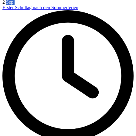
2
Sep.
Erster Schultag nach den Sommerferien