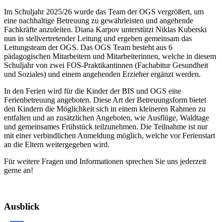
Im Schuljahr 2025/26 wurde das Team der OGS vergrößert, um
eine nachhaltige Betreuung zu gewährleisten und angehende
Fachkräfte anzuleiten. Diana Karpov unterstützt Niklas Kuberski
nun in stellvertretender Leitung und ergeben gemeinsam das
Leitungsteam der OGS. Das OGS Team besteht aus 6
pädagogischen Mitarbeitern und Mitarbeiterinnen, welche in diesem
Schuljahr von zwei FOS-Praktikantinnen (Fachabitur Gesundheit
und Soziales) und einem angehenden Erzieher ergänzt werden.
In den Ferien wird für die Kinder der BIS und OGS eine
Ferienbetreuung angeboten. Diese Art der Betreuungsform bietet
den Kindern die Möglichkeit sich in einem kleineren Rahmen zu
entfalten und an zusätzlichen Angeboten, wie Ausflüge, Waldtage
und gemeinsames Frühstück teilzunehmen. Die Teilnahme ist nur
mit einer verbindlichen Anmeldung möglich, welche vor Ferienstart
an die Eltern weitergegeben wird.
Für weitere Fragen und Informationen sprechen Sie uns jederzeit
gerne an!
Ausblick