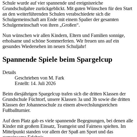
Schule wurde auf vier spannende und ereignisreiche
Grundschuljahre zurückgeblickt. Mit guten Wünschen für den Start
an den weiterführenden Schulen verabschiedete sich die
Schulgemeinschaft am Ende mit einem Spalier der gesamten
Schulgemeinschaft von ihren „Großen“.
Nun wünschen wir allen Kindern, Eltern und Familien sonnige,
erholsame und schöne Sommerferien. Wir freuen uns auf ein
gesundes Wiedersehen im neuen Schuljahr!
Spannende Spiele beim Spargelcup
Details
Geschrieben von
M. Fark
Erstellt: 14. Juli 2026
Beim diesjährigen Spargelcup trafen sich die dritten Klassen der
Grundschule Füchtorf, unsere Klassen 3a und 3b sowie die dritten
Klassen der Johannesschule zu einem abwechslungsreichen
Fußballturnier.
Auf dem Platz gab es viele spannende Begegnungen, bei denen alle
Kinder mit großem Einsatz, Teamgeist und Fairness spielten. Im
Mittelpunkt standen vor allem der Spaß am Sport und das