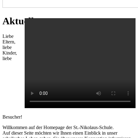
Aktuelles
Liebe
Eltern,
liebe
Kinder,
liebe
Besucher!
Willkommen auf der Homepage der St.-Nikolaus-Schule.
Auf dieser Seite möchten wir Ihnen einen Einblick in unser