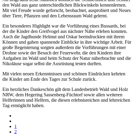
den Wald aus ganz unterschiedlichen Blickwinkeln kennenlernen.
Mit viel Freude wurde geforscht, beobachtet, ausprobiert und Neues
über Tiere, Pflanzen und den Lebensraum Wald gelernt.
Ein besonderes Highlight war die Vorführung eines Bussards, bei
der die Kinder den Greifvogel aus nächster Nähe erleben konnten.
Auch die Jagdhunde Helmut und Oskar beeindruckten mit ihrem
Können und gaben spannende Einblicke in ihre wichtige Arbeit. Für
große Begeisterung sorgten außerdem die Vorführungen mit einer
Drohne sowie der Besuch der Feuerwehr, die den Kindern ihre
Aufgaben im Wald und beim Schutz der Natur näherbrachte und die
Nikoläuse sogar selbst die Ausrüstung testen durften.
Mit vielen neuen Erkenntnissen und schönen Eindrücken kehrten
die Kinder am Ende des Tages zur Schule zurück.
Ein herzliches Dankeschön gilt dem Landesbetrieb Wald und Holz
NRW, dem Hegering Sassenberg-Füchtorf sowie allen weiteren
Helferinnen und Helfern, die diesen erlebnisreichen und lehrreichen
Tag ermöglicht haben.
1
2