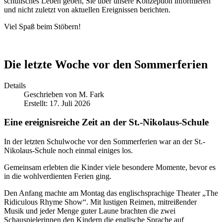
schulisches Leben geben, Sie über unsere Konzeption informieren
und nicht zuletzt von aktuellen Ereignissen berichten.
Viel Spaß beim Stöbern!
Die letzte Woche vor den Sommerferien
Details
Geschrieben von
M. Fark
Erstellt: 17. Juli 2026
Eine ereignisreiche Zeit an der St.-Nikolaus-Schule
In der letzten Schulwoche vor den Sommerferien war an der St.-
Nikolaus-Schule noch einmal einiges los.
Gemeinsam erlebten die Kinder viele besondere Momente, bevor es
in die wohlverdienten Ferien ging.
Den Anfang machte am Montag das englischsprachige Theater „The
Ridiculous Rhyme Show“. Mit lustigen Reimen, mitreißender
Musik und jeder Menge guter Laune brachten die zwei
Schauspielerinnen den Kindern die englische Sprache auf