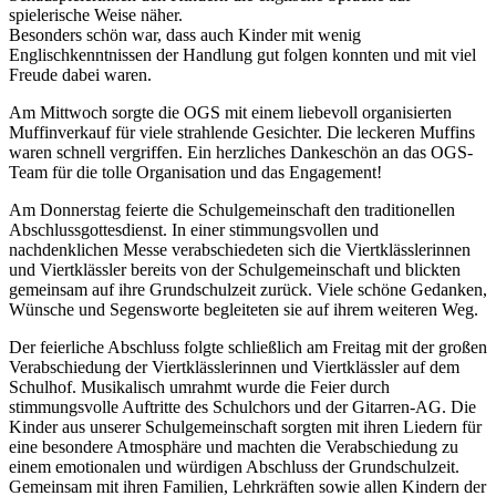
spielerische Weise näher.
Besonders schön war, dass auch Kinder mit wenig
Englischkenntnissen der Handlung gut folgen konnten und mit viel
Freude dabei waren.
Am Mittwoch sorgte die OGS mit einem liebevoll organisierten
Muffinverkauf für viele strahlende Gesichter. Die leckeren Muffins
waren schnell vergriffen. Ein herzliches Dankeschön an das OGS-
Team für die tolle Organisation und das Engagement!
Am Donnerstag feierte die Schulgemeinschaft den traditionellen
Abschlussgottesdienst. In einer stimmungsvollen und
nachdenklichen Messe verabschiedeten sich die Viertklässlerinnen
und Viertklässler bereits von der Schulgemeinschaft und blickten
gemeinsam auf ihre Grundschulzeit zurück. Viele schöne Gedanken,
Wünsche und Segensworte begleiteten sie auf ihrem weiteren Weg.
Der feierliche Abschluss folgte schließlich am Freitag mit der großen
Verabschiedung der Viertklässlerinnen und Viertklässler auf dem
Schulhof. Musikalisch umrahmt wurde die Feier durch
stimmungsvolle Auftritte des Schulchors und der Gitarren-AG. Die
Kinder aus unserer Schulgemeinschaft sorgten mit ihren Liedern für
eine besondere Atmosphäre und machten die Verabschiedung zu
einem emotionalen und würdigen Abschluss der Grundschulzeit.
Gemeinsam mit ihren Familien, Lehrkräften sowie allen Kindern der