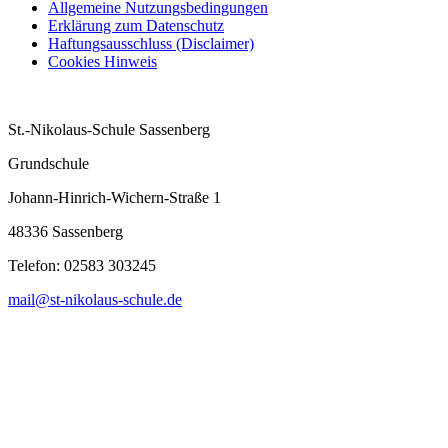
Allgemeine Nutzungsbedingungen
Erklärung zum Datenschutz
Haftungsausschluss (Disclaimer)
Cookies Hinweis
St.-Nikolaus-Schule Sassenberg
Grundschule
Johann-Hinrich-Wichern-Straße 1
48336 Sassenberg
Telefon:
02583 303245
mail@st-nikolaus-schule.de