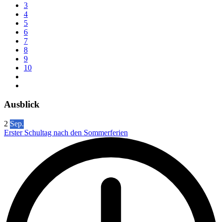
3
4
5
6
7
8
9
10
Ausblick
2
Sep.
Erster Schultag nach den Sommerferien