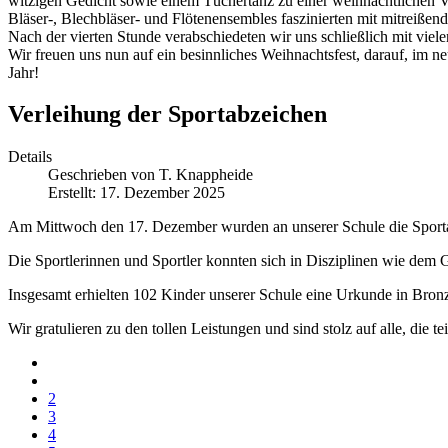
witzigen Gedicht sowie einem Tüchertanz zu einer weihnachtlichen 
Bläser-, Blechbläser- und Flötenensembles faszinierten mit mitreißend
Nach der vierten Stunde verabschiedeten wir uns schließlich mit vie
Wir freuen uns nun auf ein besinnliches Weihnachtsfest, darauf, im n
Jahr!
Verleihung der Sportabzeichen
Details
Geschrieben von
T. Knappheide
Erstellt: 17. Dezember 2025
Am Mittwoch den 17. Dezember wurden an unserer Schule die Sportab
Die Sportlerinnen und Sportler konnten sich in Disziplinen wie dem
Insgesamt erhielten 102 Kinder unserer Schule eine Urkunde in Bronz
Wir gratulieren zu den tollen Leistungen und sind stolz auf alle, die
2
3
4