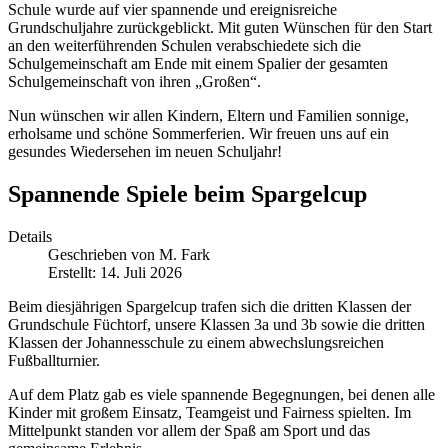
Schule wurde auf vier spannende und ereignisreiche
Grundschuljahre zurückgeblickt. Mit guten Wünschen für den Start
an den weiterführenden Schulen verabschiedete sich die
Schulgemeinschaft am Ende mit einem Spalier der gesamten
Schulgemeinschaft von ihren „Großen“.
Nun wünschen wir allen Kindern, Eltern und Familien sonnige,
erholsame und schöne Sommerferien. Wir freuen uns auf ein
gesundes Wiedersehen im neuen Schuljahr!
Spannende Spiele beim Spargelcup
Details
Geschrieben von
M. Fark
Erstellt: 14. Juli 2026
Beim diesjährigen Spargelcup trafen sich die dritten Klassen der
Grundschule Füchtorf, unsere Klassen 3a und 3b sowie die dritten
Klassen der Johannesschule zu einem abwechslungsreichen
Fußballturnier.
Auf dem Platz gab es viele spannende Begegnungen, bei denen alle
Kinder mit großem Einsatz, Teamgeist und Fairness spielten. Im
Mittelpunkt standen vor allem der Spaß am Sport und das