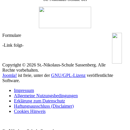
Formulare
-Link folgt-
Copyright © 2026 St.-Nikolaus-Schule Sassenberg. Alle
Rechte vorbehalten.
Joomla!
ist freie, unter der
GNU/GPL-Lizenz
veröffentlichte
Software.
Impressum
Allgemeine Nutzungsbedingungen
Erklärung zum Datenschutz
Haftungsausschluss (Disclaimer)
Cookies Hinweis