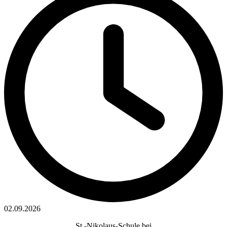
02.09.2026
St.-Nikolaus-Schule bei