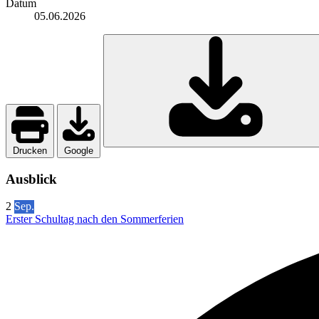
Datum
05.06.2026
Drucken
Google
Ausblick
2
Sep.
Erster Schultag nach den Sommerferien