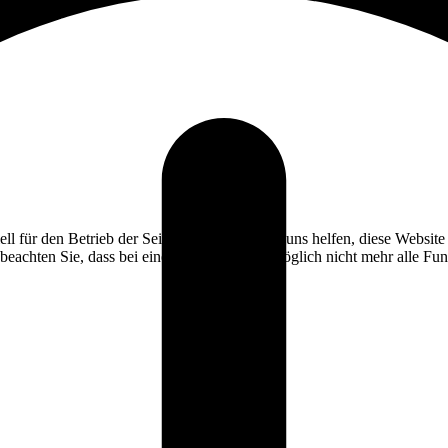
ell für den Betrieb der Seite, während andere uns helfen, diese Websit
 beachten Sie, dass bei einer Ablehnung womöglich nicht mehr alle Funk