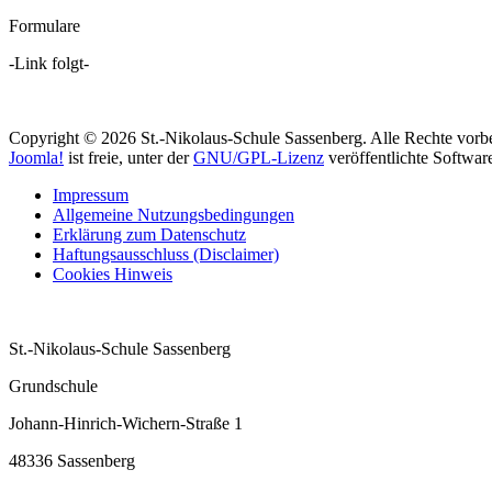
Formulare
-Link folgt-
Copyright © 2026 St.-Nikolaus-Schule Sassenberg. Alle Rechte vorbe
Joomla!
ist freie, unter der
GNU/GPL-Lizenz
veröffentlichte Softwar
Impressum
Allgemeine Nutzungsbedingungen
Erklärung zum Datenschutz
Haftungsausschluss (Disclaimer)
Cookies Hinweis
St.-Nikolaus-Schule Sassenberg
Grundschule
Johann-Hinrich-Wichern-Straße 1
48336 Sassenberg