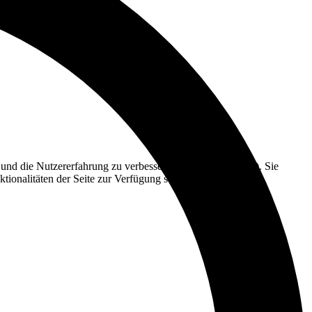
e und die Nutzererfahrung zu verbessern (Tracking Cookies). Sie
tionalitäten der Seite zur Verfügung stehen.